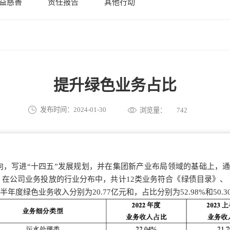
益慈善
责任报告
其他行动
提升绿色业务占比
发布时间：2024-01-30
浏览量：
742
，写进“十四五”发展规划，并在集团新产业布局领域的基础上，通
策略，在公司业务投放的行业分布中，共计12类业务符合《绿债目录》
上半年度绿色业务收入分别为20.77亿元和，占比分别为52.98%和50.3