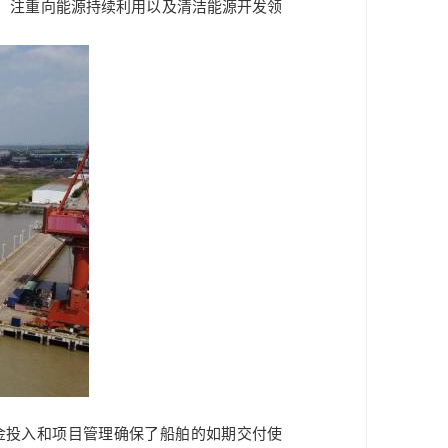
，注重向能源持续利用以及清洁能源开发领
金投入和项目管理确保了船舶的如期交付使