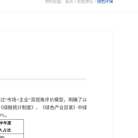
你的位置：
首页
>
社会责任
>
绿色环保
过“市场+主业”双视角评价模型，明确了以
、《绿融统计制度》、《绿色产业目录》中绿
0%。