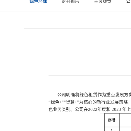
绿色环保
乡村振兴
主页履责
公
公司明确将绿色租赁作为重点发展方向
“绿色+”“智慧+”为核心的新行业发展
色业务类别。公司在2022年度和 2023 年