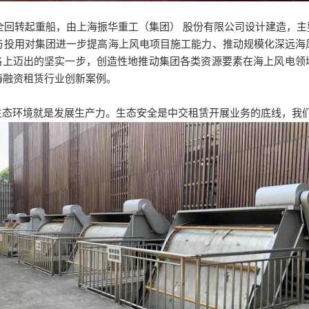
0吨的全回转起重船，由上海振华重工（集团） 股份有限公司设计建造
建成与投用对集团进一步提高海上风电项目施工能力、推动规模化深远
道路上迈出的坚实一步，创造性地推动集团各类资源要素在海上风电
上海融资租赁行业创新案例。
生态环境就是发展生产力。生态安全是中交租赁开展业务的底线，我